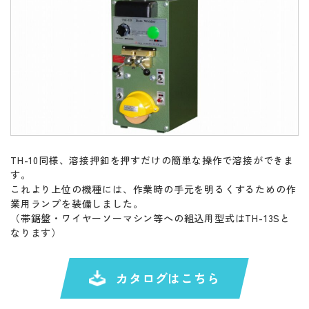
TH-10同様、溶接押釦を押すだけの簡単な操作で溶接ができま
す。
これより上位の機種には、作業時の手元を明るくするための作
業用ランプを装備しました。
（帯鋸盤・ワイヤーソーマシン等への組込用型式はTH-13Sと
なります）
カタログはこちら