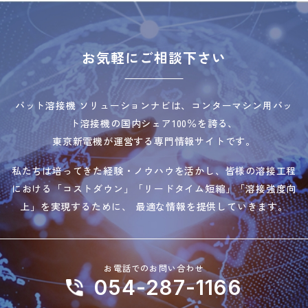
お気軽にご相談下さい
バット溶接機 ソリューションナビは、コンターマシン用バッ
ト溶接機の国内シェア100％を誇る、
東京新電機が運営する専門情報サイトです。
私たちは培ってきた経験・ノウハウを活かし、皆様の溶接工程
における「コストダウン」「リードタイム短縮」「溶接強度向
上」を実現するために、 最適な情報を提供していきます。
お電話でのお問い合わせ
054-287-1166