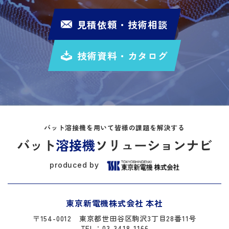
見積依頼・技術相談
技術資料・カタログ
バット溶接機を用いて皆様の課題を解決する
produced by
東京新電機株式会社 本社
〒154-0012
東京都世田谷区駒沢3丁目28番11号
TEL：03-3418-1166