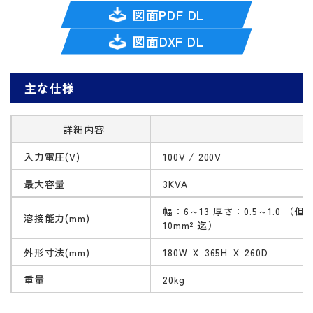
図面PDF DL
図面DXF DL
主な仕様
詳細内容
入力電圧(V)
100V / 200V
最大容量
3KVA
幅：6～13 厚さ：0.5～1.0 （
溶接能力(mm)
10mm² 迄）
外形寸法(mm)
180W Ｘ 365H Ｘ 260D
重量
20kg