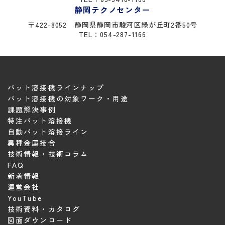
静岡テクノセンター
〒422-8052
静岡県静岡市駿河区緑が丘町2番50号
TEL：054-287-1166
バット溶接機ラインナップ
バット溶接機の対象ワーク・用途
課題解決事例
特注バット溶接機
自動バット溶接ライン
異種金属接合
技術情報・技術コラム
FAQ
新着情報
運営会社
YouTube
技術資料・カタログ
図面ダウンロード