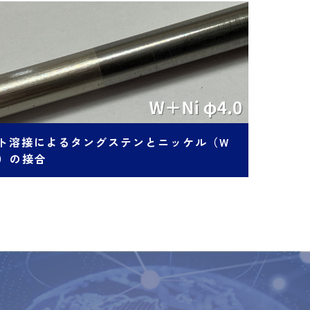
ト溶接によるタングステンとニッケル（W
i）の接合