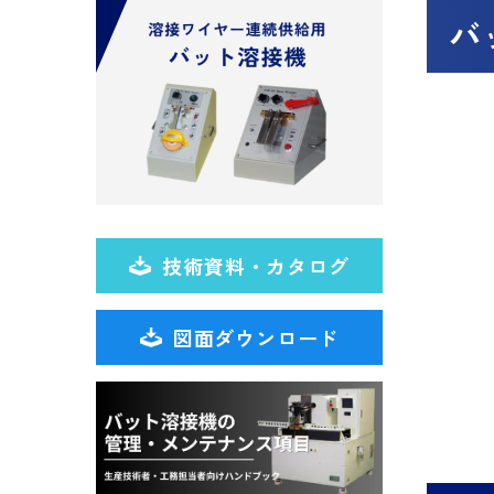
バ
技術資料・カタログ
図面ダウンロード