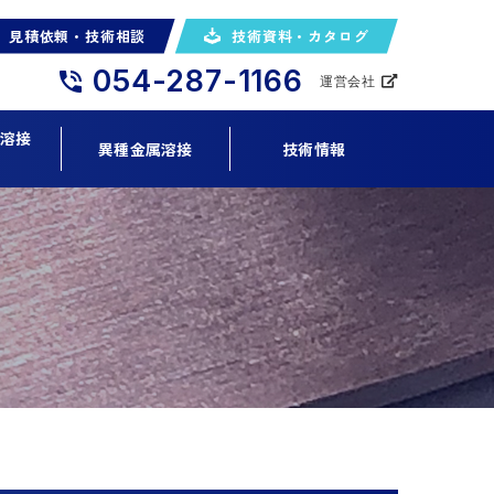
見積依頼・技術相談
技術資料・カタログ
054-287-1166
運営会社
ト溶接
異種金属溶接
技術情報
ン