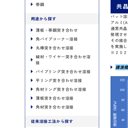
帯鋼
共
バット溶
用途から探す
アルミ(
通常共晶
薄板・帯鋼突き合わせ
発現させ
角パイプコーナー溶接
その接合
を実施し
丸棒突き合わせ溶接
※２０２
線材・ワイヤー突き合わせ溶
接
講演概
パイプリング突き合わせ溶接
平リング突き合わせ溶接
角材リング突き合わせ溶接
薄板突き合わせ溶接
角材突き合わせ溶接
従来溶接工法から探す