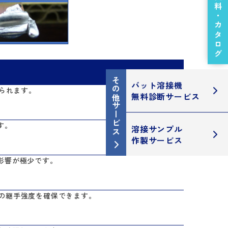
技術資料・カタログ
その他サービス
バット溶接機
げられます。
無料診断サービス
す。
溶接サンプル
作製サービス
影響が極少です。
以上の継手強度を確保できます。