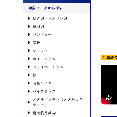
対象ワークから探す
ビク刃・トムソン刃
茶刈刃
バンドソー
窓枠
シャフト
↓ 動画
ホイールリム
ファイバードラム
鋏
溶接ワイヤー
パイプリング
メタルパッキン（メタルガス
ケット）
耐火物用鉄枠