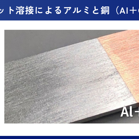
ット溶接によるアルミと銅（Al＋