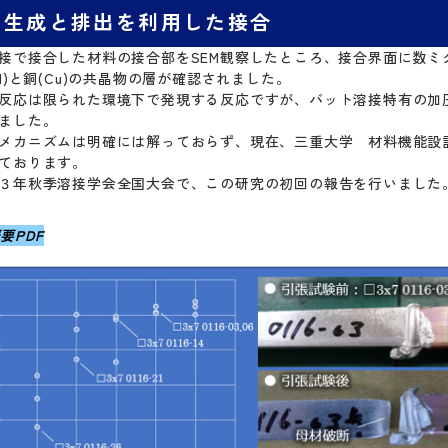
晶生成と排出を利用した接合
接で接合した材料の接合部をSEM観察したところ、接合界面に数ミ
Al)と銅(Cu)の共晶物の層が確認されました。
反応は限られた環境下で発現する反応ですが、バット溶接特有の加
ました。
メカニズムは明確には解っておらず、現在、三重大学 材料機能設
ております。
３年秋季溶接学会全国大会で、この研究の初回の報告を行いました
要PDF