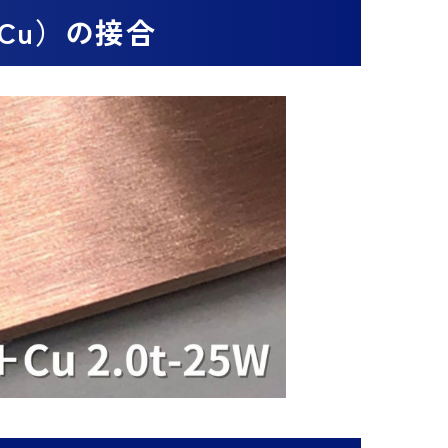
Cu）の接合