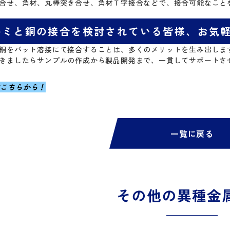
合せ、角材、丸棒突き合せ、角材Ｔ字接合などで、接合可能なこと
ルミと銅の接合を検討されている皆様、お気
銅をバット溶接にて接合することは、多くのメリットを生み出しま
きましたらサンプルの作成から製品開発まで、一貫してサポートさ
はこちらから！
一覧に戻る
その他の異種金