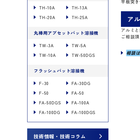
平板突き
TH-10A
TH-13A
TH-20A
TH-25A
ア
アルミと
丸棒用アプセットバット溶接機
ご相談頂
TW-3A
TW-5A
相談
TW-10A
TW-50DGS
フラッシュバット溶接機
F-30
FA-30DG
F-50
FA-50
FA-50DGS
FA-100A
FA-100DG
FA-100DGS
技術情報・技術コラム