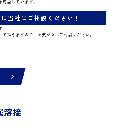
を確認しています。
軽に当社にご相談ください！
す。
せて頂きますので、お気がるにご相談ください。
属溶接