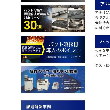
アル
アルミ(
合でアル
音波接合
の制約が
バ
そんな中
わずか１
テストに
課題解決事例