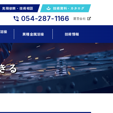
見積依頼・技術相談
技術資料・カタログ
054-287-1166
運営会社
ト溶接
異種金属溶接
技術情報
ン
きる