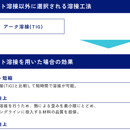
ット溶接以外に選択される溶接工法
アーク溶接(TIG)
ット溶接を用いた場合の効果
ト短縮
接(TIG)と比較して短時間で溶接が可能。
向上
溶接を行うため、熱による歪みを最小限にとどめ、
ングラインに投入する材料の品質を担保。
向上