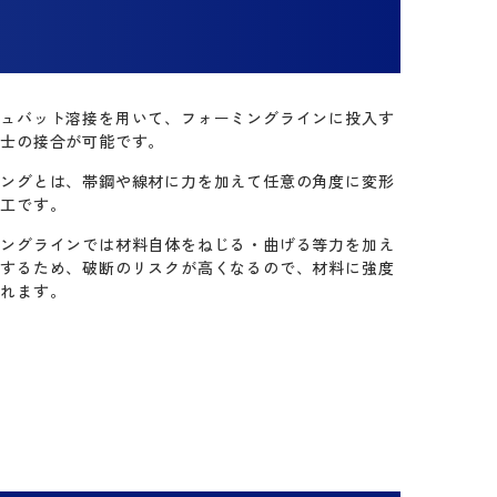
シュバット溶接を用いて、フォーミングラインに投入す
同士の接合が可能です。
ミングとは、帯鋼や線材に力を加えて任意の角度に変形
加工です。
ミングラインでは材料自体をねじる・曲げる等力を加え
をするため、破断のリスクが高くなるので、材料に強度
られます。