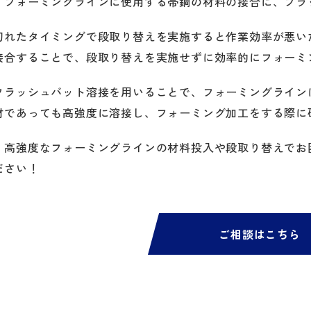
、フォーミングラインに使用する帯鋼の材料の接合に、フラ
切れたタイミングで段取り替えを実施すると作業効率が悪い
接合することで、段取り替えを実施せずに効率的にフォーミ
フラッシュバット溶接を用いることで、フォーミングライン
材であっても高強度に溶接し、フォーミング加工をする際に
・高強度なフォーミングラインの材料投入や段取り替えでお
ださい！
ご相談はこちら