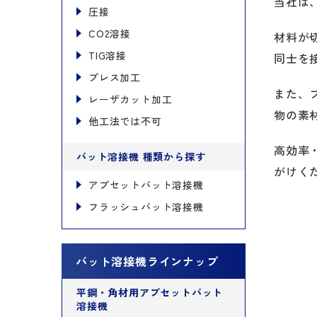
当社は
圧接
CO2溶接
材料が
TIG溶接
同士を
プレス加工
また、
レーザカット加工
物の素
他工法では不可
高効率
バット溶接機 種類から探す
がけく
アプセットバット溶接機
フラッシュバット溶接機
バット溶接機ラインナップ
平鋼・角材用アプセットバット
溶接機