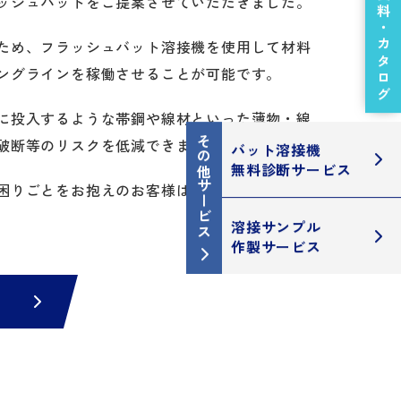
技術資料・カタログ
ッシュバットをご提案させていただきました。
ため、フラッシュバット溶接機を使用して材料
ングラインを稼働させることが可能です。
に投入するような帯鋼や線材といった薄物・線
その他サービス
破断等のリスクを低減できます。
バット溶接機
無料診断サービス
困りごとをお抱えのお客様は、ぜひ当社にお声
溶接サンプル
作製サービス