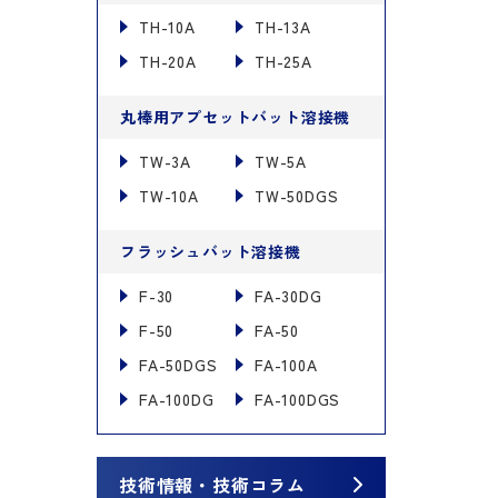
TH-10A
TH-13A
TH-20A
TH-25A
丸棒用アプセットバット溶接機
TW-3A
TW-5A
TW-10A
TW-50DGS
フラッシュバット溶接機
F-30
FA-30DG
F-50
FA-50
FA-50DGS
FA-100A
FA-100DG
FA-100DGS
技術情報・技術コラム