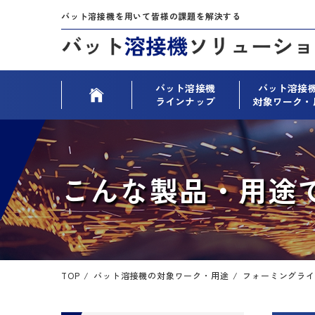
バット溶接機を用いて皆様の課題を解決する
バット溶接機
バット溶接
ラインナップ
対象ワーク・
こんな製品・用途
TOP
バット溶接機の対象ワーク・用途
フォーミングライ