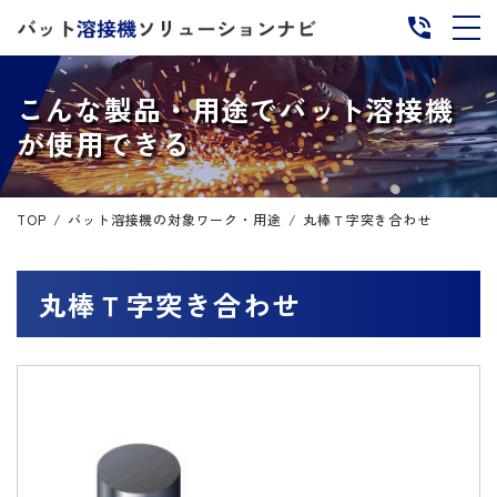
こんな製品・用途でバット溶接機
が使用できる
TOP
バット溶接機の対象ワーク・用途
丸棒Ｔ字突き合わせ
丸棒Ｔ字突き合わせ