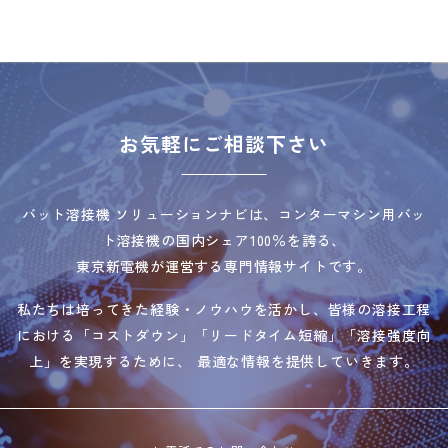
お気軽にご相談下さい
バット溶接機 ソリューションナビは、コンターマシン用バッ
ト溶接機の国内シェア100％を誇る、
東京新電機が運営する専門情報サイトです。
私たちは培ってきた経験・ノウハウを活かし、皆様の溶接工程
における「コストダウン」「リードタイム短縮」「溶接強度向
上」を実現するために、 最適な情報を提供していきます。