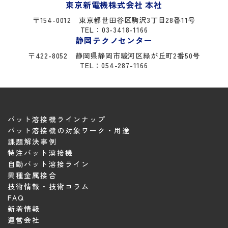
東京新電機株式会社 本社
〒154-0012
東京都世田谷区駒沢3丁目28番11号
TEL：03-3418-1166
静岡テクノセンター
〒422-8052
静岡県静岡市駿河区緑が丘町2番50号
TEL：054-287-1166
バット溶接機ラインナップ
バット溶接機の対象ワーク・用途
課題解決事例
特注バット溶接機
自動バット溶接ライン
異種金属接合
技術情報・技術コラム
FAQ
新着情報
運営会社