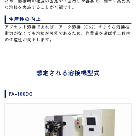
ため、溶接時の確度の固定や平面出しが容易で、簡単に高品質
な溶接を実施することが可能です。
生産性の向上
アプセット溶接であれば、アーク溶接（Co2）のような溶接技
術力がなくても溶接が可能であるため、作業者を選ばず工程内
の生産性が向上します。
想定される溶接機型式
FA-100DG